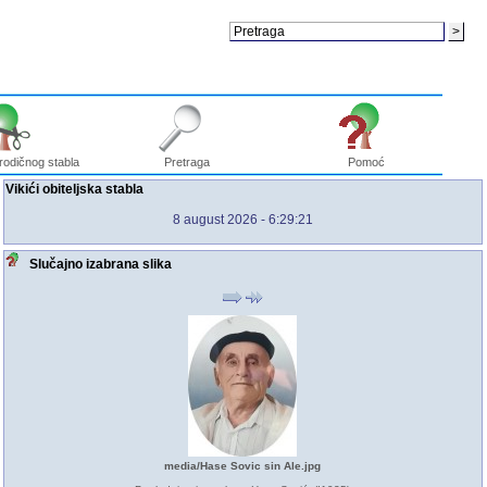
rodičnog stabla
Pretraga
Pomoć
Vikići obiteljska stabla
8 august 2026
- 6:29:21
Slučajno izabrana slika
media/Hase Sovic sin Ale.jpg