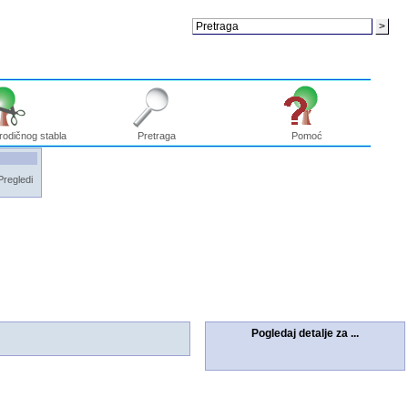
rodičnog stabla
Pretraga
Pomoć
Pregledi
Pogledaj detalje za ...