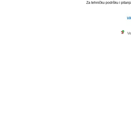
Za tehničku podršku i pitanja
Ve