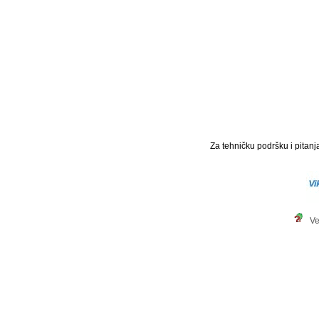
Za tehničku podršku i pitanja
Ve