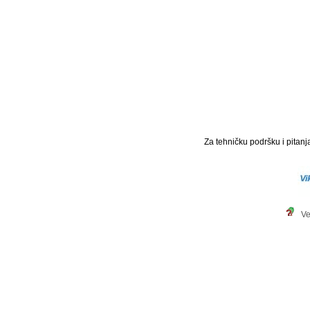
Za tehničku podršku i pitanja
Ve