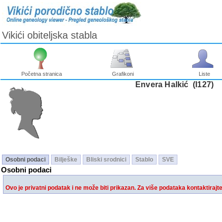
Vikići obiteljska stabla
Početna stranica
Grafikoni
Liste
Envera Halkić ‎(I127)‎
Osobni podaci
Bilješke
Bliski srodnici
Stablo
SVE
Osobni podaci
Ovo je privatni podatak i ne može biti prikazan. Za više podataka kontaktirajt