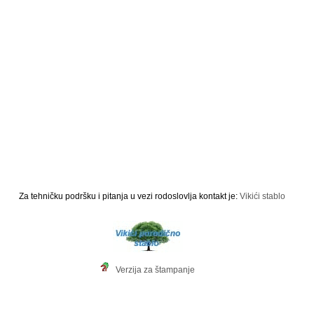
Za tehničku podršku i pitanja u vezi rodoslovlja kontakt je:
Vikići stablo
Verzija za štampanje