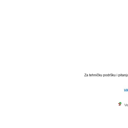
Za tehničku podršku i pitanja
Ve