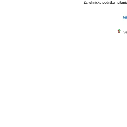
Za tehničku podršku i pitanja
Ve