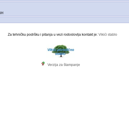
BiH
Za tehničku podršku i pitanja u vezi rodoslovlja kontakt je:
Vikići stablo
Verzija za štampanje