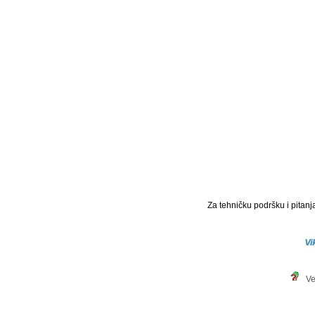
Za tehničku podršku i pitanja
Ve