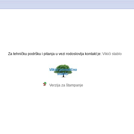
Za tehničku podršku i pitanja u vezi rodoslovlja kontakt je:
Vikići stablo
Verzija za štampanje