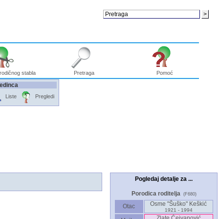
rodičnog stabla
Pretraga
Pomoć
jedinca
Liste
Pregledi
Pogledaj detalje za ...
Porodica roditelja
(F680)
Osme "Šuško" Keškić
Otac
1921 - 1994
Zlate Ćejvanović