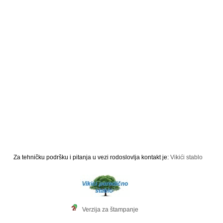
Za tehničku podršku i pitanja u vezi rodoslovlja kontakt je:
Vikići stablo
Verzija za štampanje