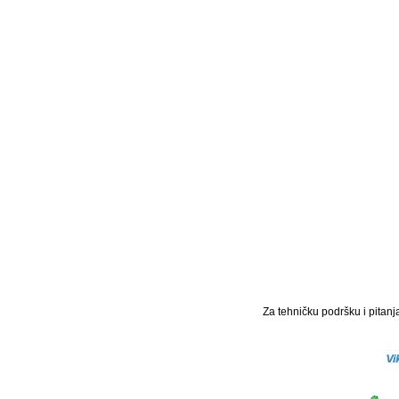
Za tehničku podršku i pitanja