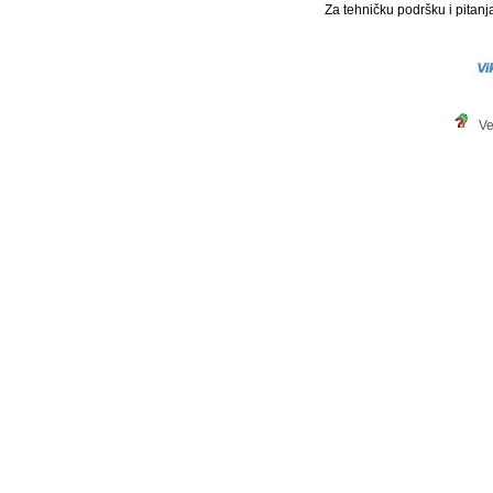
Za tehničku podršku i pitanja
Ve