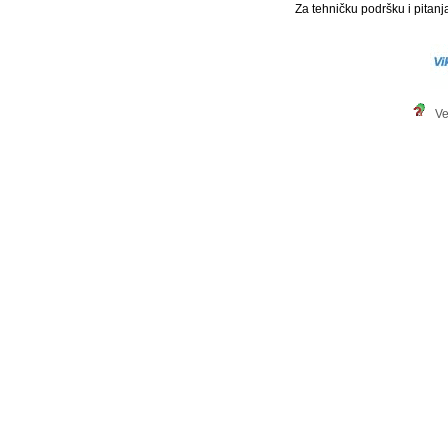
Za tehničku podršku i pitanja
Ve