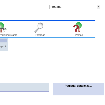
rodičnog stabla
Pretraga
Pomoć
gledi
Pogledaj detalje za ...