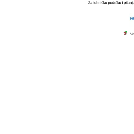
Za tehničku podršku i pitanja
Ve