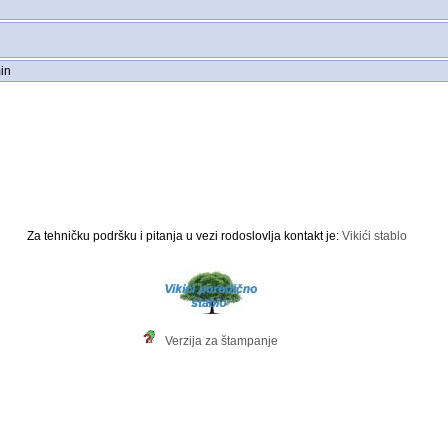
in
Za tehničku podršku i pitanja u vezi rodoslovlja kontakt je:
Vikići stablo
Verzija za štampanje