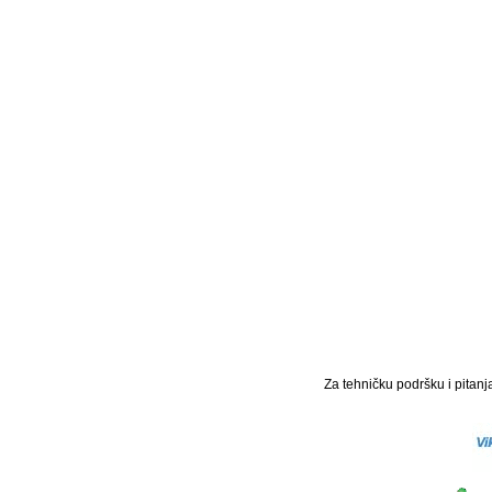
Za tehničku podršku i pitanja