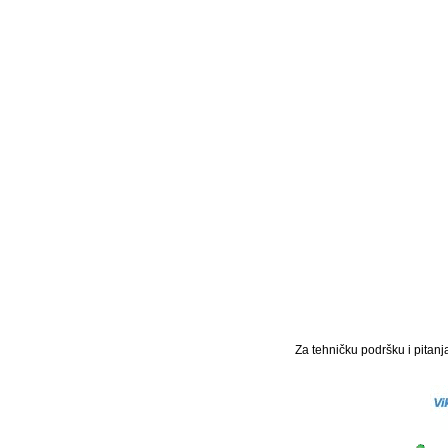
Za tehničku podršku i pitanja