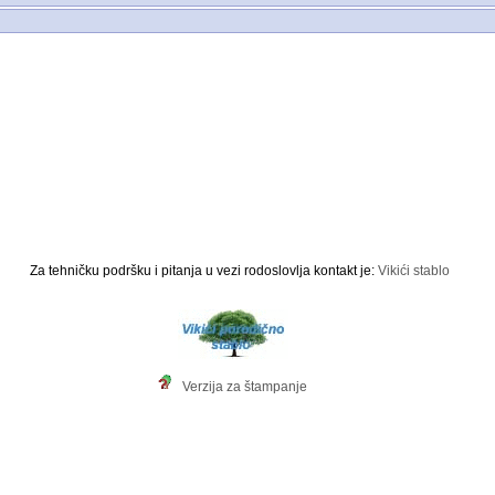
Za tehničku podršku i pitanja u vezi rodoslovlja kontakt je:
Vikići stablo
Verzija za štampanje