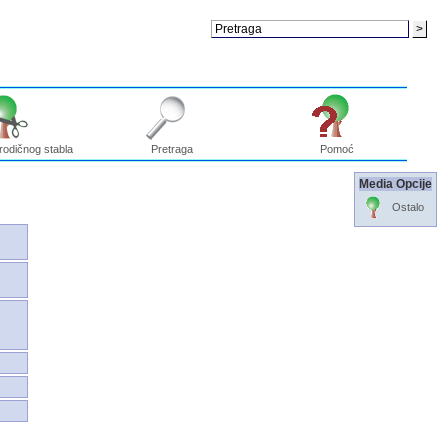
rodičnog stabla
Pretraga
Pomoć
Media Opcije
Ostalo