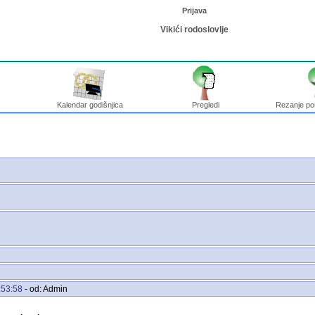
Prijava
Vikići rodoslovlje
Kalendar godišnjica
Pregledi
Rezanje po
:53:58
- od: Admin