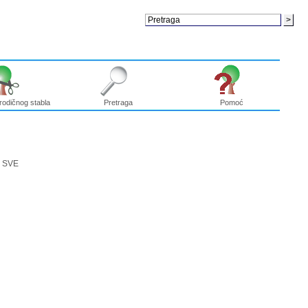
rodičnog stabla
Pretraga
Pomoć
|
SVE